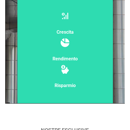
Crescita
Rendimento
Risparmio